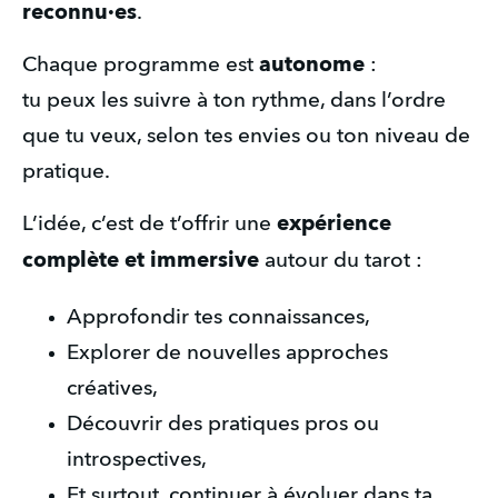
reconnu·es
.
autonome
Chaque programme est 
 :
tu peux les suivre à ton rythme, dans l’ordre 
que tu veux, selon tes envies ou ton niveau de 
pratique.
expérience 
L’idée, c’est de t’offrir une 
complète et immersive
 autour du tarot :
Approfondir tes connaissances,
Explorer de nouvelles approches 
créatives,
Découvrir des pratiques pros ou 
introspectives,
Et surtout, continuer à évoluer dans ta 