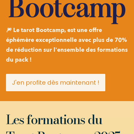
🎆 Le tarot Bootcamp, est une offre 
éphémère exceptionnelle avec plus de 70% 
de réduction sur l'ensemble des formations 
du pack ! 
J'en profite dès maintenant !
Les formations du